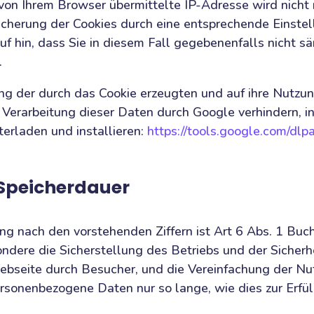
von Ihrem Browser übermittelte IP-Adresse wird nicht
cherung der Cookies durch eine entsprechende Einste
auf hin, dass Sie in diesem Fall gegebenenfalls nicht 
.
ung der durch das Cookie erzeugten und auf ihre Nutzu
e Verarbeitung dieser Daten durch Google verhindern, 
erladen und installieren:
https://tools.google.com/dl
Speicherdauer
g nach den vorstehenden Ziffern ist Art 6 Abs. 1 Buc
ndere die Sicherstellung des Betriebs und der Sicher
bseite durch Besucher, und die Vereinfachung der Nut
ersonenbezogene Daten nur so lange, wie dies zur Erfü