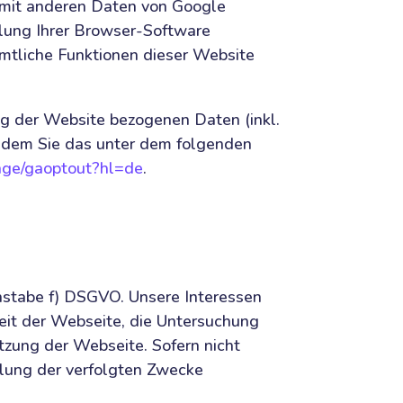
 mit anderen Daten von Google
llung Ihrer Browser-Software
sämtliche Funktionen dieser Website
ng der Website bezogenen Daten (inkl.
indem Sie das unter dem folgenden
page/gaoptout?hl=de
.
hstabe f) DSGVO. Unsere Interessen
heit der Webseite, die Untersuchung
zung der Webseite. Sofern nicht
llung der verfolgten Zwecke