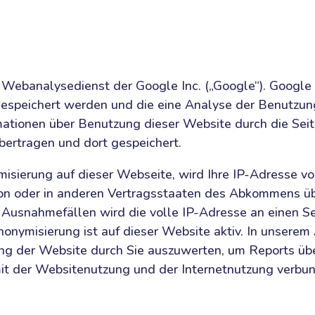
 Webanalysedienst der Google Inc. („Google“). Google 
gespeichert werden und die eine Analyse der Benutzun
mationen über Benutzung dieser Website durch die Sei
bertragen und dort gespeichert.
misierung auf dieser Webseite, wird Ihre IP-Adresse v
ion oder in anderen Vertragsstaaten des Abkommens ü
n Ausnahmefällen wird die volle IP-Adresse an einen S
nonymisierung ist auf dieser Website aktiv. In unserem
ng der Website durch Sie auszuwerten, um Reports übe
t der Websitenutzung und der Internetnutzung verbu