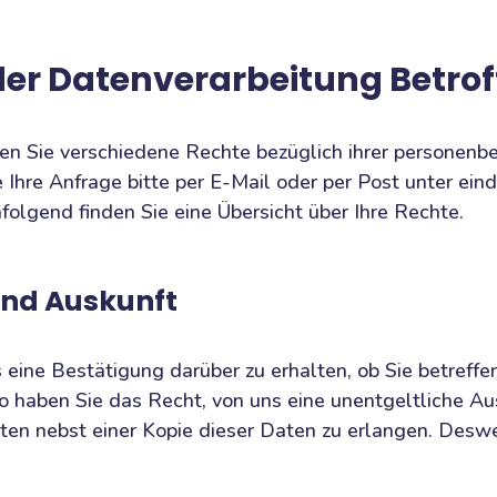
 der Datenverarbeitung Betro
 Sie verschiedene Rechte bezüglich ihrer personenb
Ihre Anfrage bitte per E-Mail oder per Post unter einde
folgend finden Sie eine Übersicht über Ihre Rechte.
und Auskunft
ns eine Bestätigung darüber zu erhalten, ob Sie betre
 so haben Sie das Recht, von uns eine unentgeltliche Au
n nebst einer Kopie dieser Daten zu erlangen. Deswe