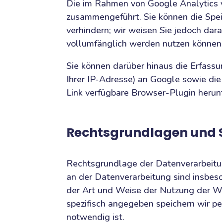
Die im Rahmen von Google Analytics 
zusammengeführt. Sie können die Spei
verhindern; wir weisen Sie jedoch dar
vollumfänglich werden nutzen können
Sie können darüber hinaus die Erfass
Ihrer IP-Adresse) an Google sowie di
Link verfügbare Browser-Plugin herunt
Rechtsgrundlagen und 
Rechtsgrundlage der Datenverarbeitun
an der Datenverarbeitung sind insbeso
der Art und Weise der Nutzung der We
spezifisch angegeben speichern wir p
notwendig ist.