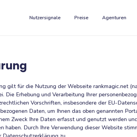
Nutzersignale
Preise
Agenturen
ärung
g gilt für die Nutzung der Webseite rankmagic.net (n
. Die Erhebung und Verarbeitung Ihrer personenbezog
rechtlichen Vorschriften, insbesondere der EU-Date
nbezogenen Daten, um Ihnen das oben genannten Porta
lchem Zweck Ihre Daten erfasst und genutzt werden un
 haben. Durch Ihre Verwendung dieser Website stimm
r Datenschutzerklärung zu.