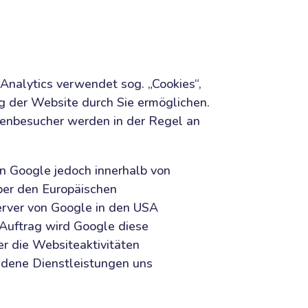
Analytics verwendet sog. „Cookies“,
g der Website durch Sie ermöglichen.
tenbesucher werden in der Regel an
on Google jedoch innerhalb von
ber den Europäischen
erver von Google in den USA
 Auftrag wird Google diese
r die Websiteaktivitäten
ndene Dienstleistungen uns