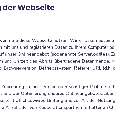
 der Webseite
wenn Sie diese Webseite nutzen. Wir erfassen automati
n mit uns und registrieren Daten zu Ihrem Computer od
auf unser Onlineangebot (sogenannte Serverlogfiles).
m und Uhrzeit des Abrufs, übertragene Datenmenge, M
 Browserversion, Betriebssystem, Referrer URL (d.h. d
Zuordnung zu Ihrer Person oder sonstiger Profilerstel
it und der Optimierung unseres Onlineangebotes, aber
eite (traffic) sowie zu Umfang und zur Art der Nutzun
e Anzahl der von Kooperationspartnern erhaltenen Cli