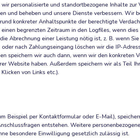
 wir personalisierte und standortbezogene Inhalte zur
hen und beheben und unsere Dienste verbessern. Wir be
grund konkreter Anhaltspunkte der berechtigte Verdach
 einen begrenzten Zeitraum in den Logfiles, wenn dies 
 die Abrechnung einer Leistung nötig ist, z. B. wenn S
oder nach Zahlungseingang löschen wir die IP-Adress
ssen speichern wir auch dann, wenn wir den konkreten V
r Website haben. Außerdem speichern wir als Teil Ih
 Klicken von Links etc.).
um Beispiel per Kontaktformular oder E-Mail), speiche
 Anschlussfragen entstehen. Weitere personenbezogene
hne besondere Einwilligung gesetzlich zulässig ist.