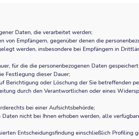
ener Daten, die verarbeitet werden;
ien von Empfängern, gegenüber denen die personenbez
elegt werden, insbesondere bei Empfängern in Drittlän
uer, für die die personenbezogenen Daten gespeichert 
 die Festlegung dieser Dauer;
uf Berichtigung oder Löschung der Sie betreffenden 
beitung durch den Verantwortlichen oder eines Widers
derechts bei einer Aufsichtsbehörde;
aten nicht bei Ihnen erhoben werden, alle verfügbare
ierten Entscheidungsfindung einschließlich Profiling