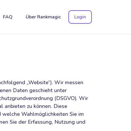
FAQ
Über Rankmagic
Login
achfolgend „Website“). Wir messen
enen Daten geschieht unter
nschutzgrundverordnung (DSGVO). Wir
l anbieten zu können. Diese
d welche Wahlmöglichkeiten Sie im
en Sie der Erfassung, Nutzung und