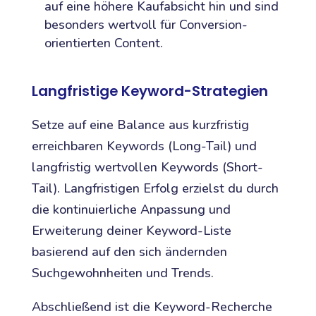
auf eine höhere Kaufabsicht hin und sind
besonders wertvoll für Conversion-
orientierten Content.
Langfristige Keyword-Strategien
Setze auf eine Balance aus kurzfristig
erreichbaren Keywords (Long-Tail) und
langfristig wertvollen Keywords (Short-
Tail). Langfristigen Erfolg erzielst du durch
die kontinuierliche Anpassung und
Erweiterung deiner Keyword-Liste
basierend auf den sich ändernden
Suchgewohnheiten und Trends.
Abschließend ist die Keyword-Recherche