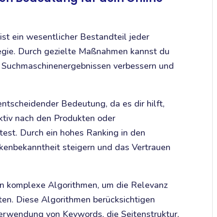
st ein wesentlicher Bestandteil jeder
tegie. Durch gezielte Maßnahmen kannst du
en Suchmaschinenergebnissen verbessern und
entscheidender Bedeutung, da es dir hilft,
aktiv nach den Produkten oder
test. Durch ein hohes Ranking in den
kenbekanntheit steigern und das Vertrauen
 komplexe Algorithmen, um die Relevanz
en. Diese Algorithmen berücksichtigen
Verwendung von Keywords, die Seitenstruktur,