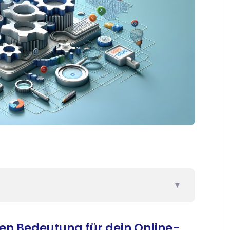
▼
sen Bedeutung für dein Online-