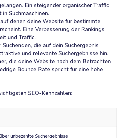
langen. Ein steigender organischer Traffic
it in Suchmaschinen.
 auf denen deine Website für bestimmte
rscheint. Eine Verbesserung der Rankings
it und Traffic.
 Suchenden, die auf dein Suchergebnis
ttraktive und relevante Suchergebnisse hin.
her, die deine Website nach dem Betrachten
iedrige Bounce Rate spricht für eine hohe
 wichtigsten SEO-Kennzahlen:
über unbezahlte Suchergebnisse