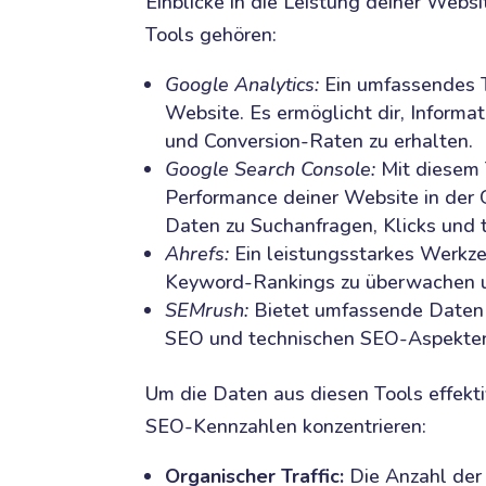
Einblicke in die Leistung deiner Webs
Tools gehören:
Google Analytics:
Ein umfassendes T
Website. Es ermöglicht dir, Inform
und Conversion-Raten zu erhalten.
Google Search Console:
Mit diesem 
Performance deiner Website in der 
Daten zu Suchanfragen, Klicks und
Ahrefs:
Ein leistungsstarkes Werkzeu
Keyword-Rankings zu überwachen u
SEMrush:
Bietet umfassende Daten 
SEO und technischen SEO-Aspekte
Um die Daten aus diesen Tools effektiv
SEO-Kennzahlen konzentrieren:
Organischer Traffic:
Die Anzahl der 