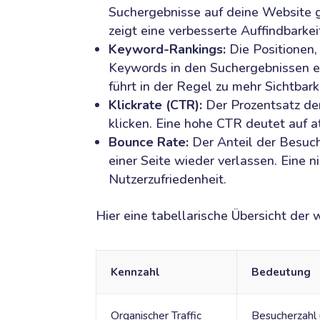
Suchergebnisse auf deine Website ge
zeigt eine verbesserte Auffindbarke
Keyword-Rankings:
Die Positionen,
Keywords in den Suchergebnissen e
führt in der Regel zu mehr Sichtbarke
Klickrate (CTR):
Der Prozentsatz der
klicken. Eine hohe CTR deutet auf a
Bounce Rate:
Der Anteil der Besuc
einer Seite wieder verlassen. Eine n
Nutzerzufriedenheit.
Hier eine tabellarische Übersicht der
Kennzahl
Bedeutung
Organischer Traffic
Besucherzahl 