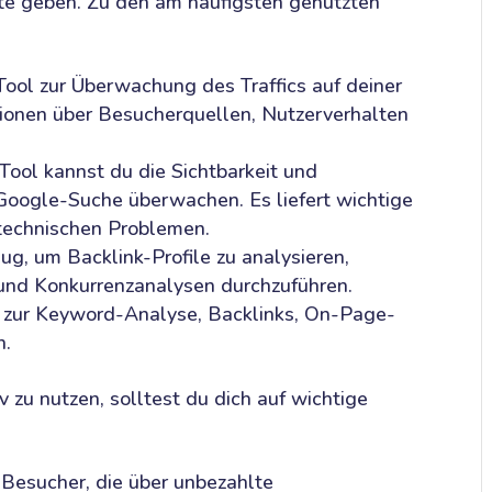
ite geben. Zu den am häufigsten genutzten
ool zur Überwachung des Traffics auf deiner
ationen über Besucherquellen, Nutzerverhalten
Tool kannst du die Sichtbarkeit und
Google-Suche überwachen. Es liefert wichtige
 technischen Problemen.
g, um Backlink-Profile zu analysieren,
nd Konkurrenzanalysen durchzuführen.
zur Keyword-Analyse, Backlinks, On-Page-
n.
 zu nutzen, solltest du dich auf wichtige
Besucher, die über unbezahlte