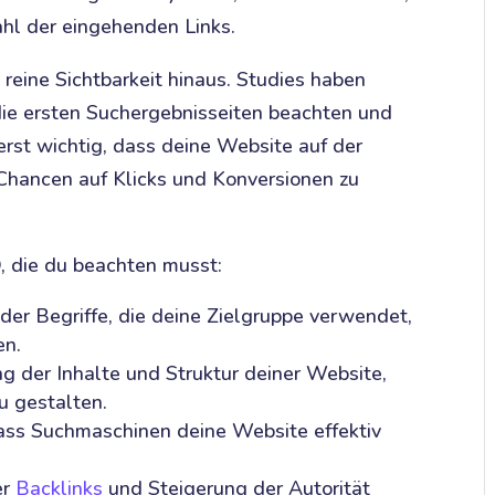
hl der eingehenden Links.
reine Sichtbarkeit hinaus. Studies haben
die ersten Suchergebnisseiten beachten und
erst wichtig, dass deine Website auf der
 Chancen auf Klicks und Konversionen zu
, die du beachten musst:
 der Begriffe, die deine Zielgruppe verwendet,
en.
 der Inhalte und Struktur deiner Website,
u gestalten.
ass Suchmaschinen deine Website effektiv
er
Backlinks
und Steigerung der Autorität