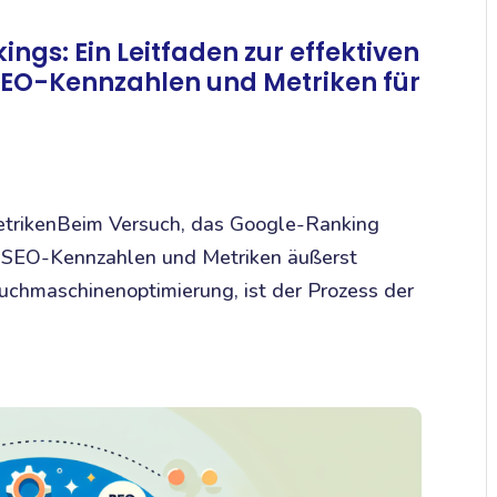
ngs: Ein Leitfaden zur effektiven
SEO-Kennzahlen und Metriken für
etrikenBeim Versuch, das Google-Ranking
n SEO-Kennzahlen und Metriken äußerst
 Suchmaschinenoptimierung, ist der Prozess der