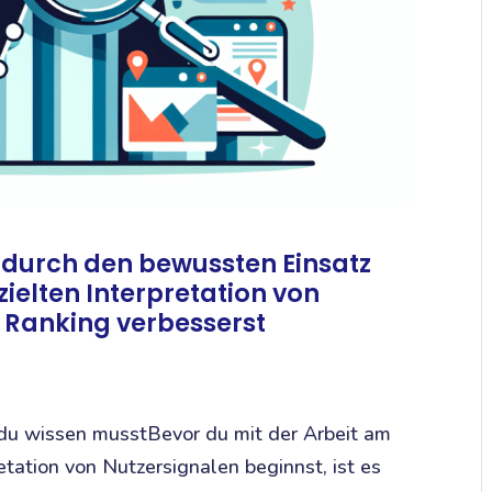
u durch den bewussten Einsatz
zielten Interpretation von
e Ranking verbesserst
u wissen musstBevor du mit der Arbeit am
etation von Nutzersignalen beginnst, ist es