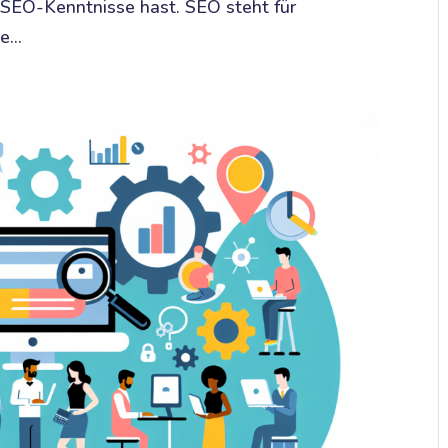
 SEO-Kenntnisse hast. SEO steht für
...