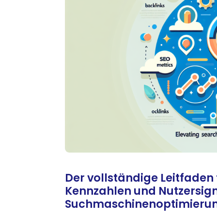
Der vollständige Leitfaden 
Kennzahlen und Nutzersign
Suchmaschinenoptimierung