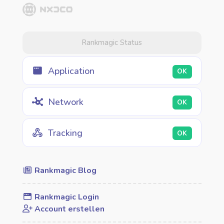
Rankmagic Status
Application
OK
Network
OK
Tracking
OK
Rankmagic Blog
Rankmagic Login
Account erstellen