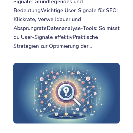
Signale: Grundlegendes und
BedeutungWichtige User-Signale für SEO:
Klickrate, Verweildauer und
AbsprungrateDatenanalyse-Tools: So misst
du User-Signale effektivPraktische
Strategien zur Optimierung der...