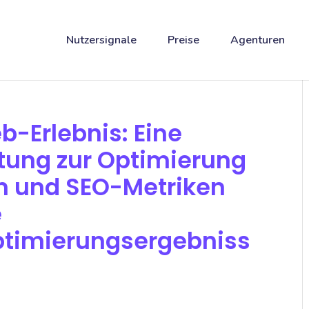
Nutzersignale
Preise
Agenturen
b-Erlebnis: Eine
tung zur Optimierung
n und SEO-Metriken
e
timierungsergebniss