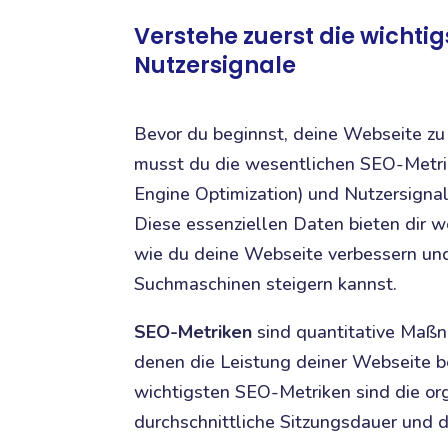
Verstehe zuerst die wichti
Nutzersignale
Bevor du beginnst, deine Webseite zu 
musst du die wesentlichen SEO-Metri
Engine Optimization) und Nutzersignal
Diese essenziellen Daten bieten dir we
wie du deine Webseite verbessern und
Suchmaschinen steigern kannst.
SEO-Metriken
sind quantitative Maß
denen die Leistung deiner Webseite b
wichtigsten SEO-Metriken sind die org
durchschnittliche Sitzungsdauer und 