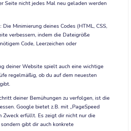
er Seite nicht jedes Mal neu geladen werden
e
: Die Minimierung deines Codes (HTML, CSS,
Seite verbessern, indem die Dateigröße
nnötigem Code, Leerzeichen oder
ng deiner Website spielt auch eine wichtige
prüfe regelmäßig, ob du auf dem neuesten
gibt.
chritt deiner Bemühungen zu verfolgen, ist die
messen. Google bietet z.B. mit „PageSpeed
 Zweck erfüllt. Es zeigt dir nicht nur die
 sondern gibt dir auch konkrete