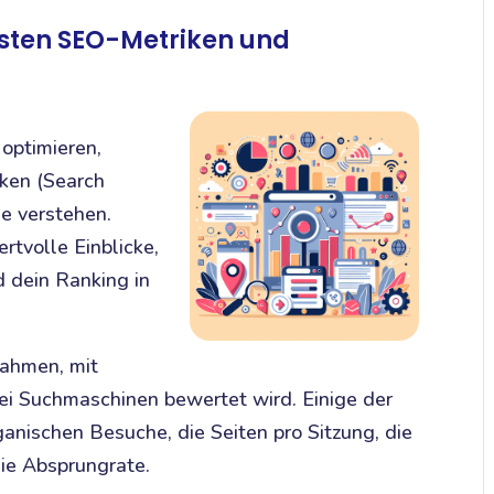
gsten SEO-Metriken und
optimieren,
ken (Search
e verstehen.
rtvolle Einblicke,
 dein Ranking in
nahmen, mit
ei Suchmaschinen bewertet wird. Einige der
anischen Besuche, die Seiten pro Sitzung, die
die Absprungrate.