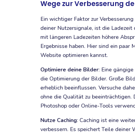
Wege zur Verbesserung de
Ein wichtiger Faktor zur Verbesserun
deiner Nutzersignale, ist die Ladezeit
mit längeren Ladezeiten höhere Absp
Ergebnisse haben. Hier sind ein paar M
Website optimieren kannst.
Optimiere deine Bilder
: Eine gängige
die Optimierung der Bilder. Große Bil
erheblich beeinflussen. Versuche daher
ohne die Qualität zu beeinträchtigen.
Photoshop oder Online-Tools verwen
Nutze Caching
: Caching ist eine weit
verbessern. Es speichert Teile deiner 