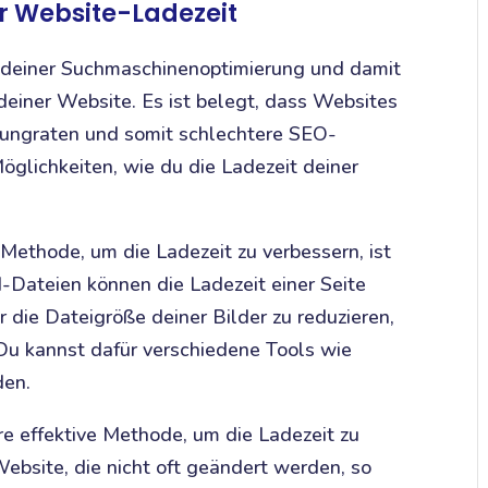
r Website-Ladezeit
g deiner Suchmaschinenoptimierung und damit
 deiner Website. Es ist belegt, dass Websites
rungraten und somit schlechtere SEO-
öglichkeiten, wie du die Ladezeit deiner
 Methode, um die Ladezeit zu verbessern, ist
d-Dateien können die Ladezeit einer Seite
 die Dateigröße deiner Bilder zu reduzieren,
 Du kannst dafür verschiedene Tools wie
den.
ere effektive Methode, um die Ladezeit zu
Website, die nicht oft geändert werden, so