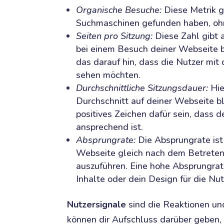
Organische Besuche:
Diese Metrik g
Suchmaschinen gefunden haben, ohn
Seiten pro Sitzung:
Diese Zahl gibt a
bei einem Besuch deiner Webseite b
das darauf hin, dass die Nutzer mit
sehen möchten.
Durchschnittliche Sitzungsdauer:
Hie
Durchschnitt auf deiner Webseite bl
positives Zeichen dafür sein, dass d
ansprechend ist.
Absprungrate:
Die Absprungrate ist 
Webseite gleich nach dem Betreten
auszuführen. Eine hohe Absprungrat
Inhalte oder dein Design für die Nut
Nutzersignale
sind die Reaktionen un
können dir Aufschluss darüber geben, 