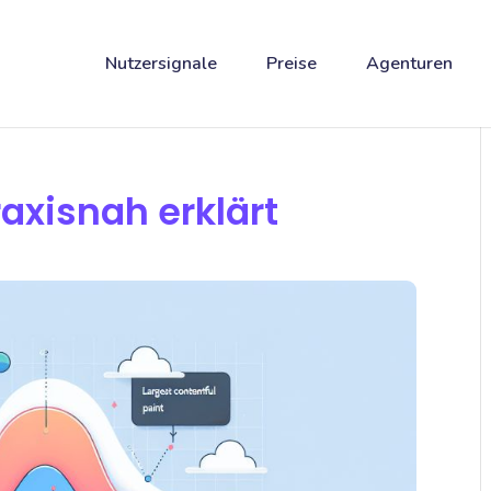
Nutzersignale
Preise
Agenturen
raxisnah erklärt