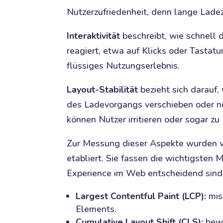
Nutzerzufriedenheit, denn lange Lade
Interaktivität
beschreibt, wie schnell 
reagiert, etwa auf Klicks oder Tastatur
flüssiges Nutzungserlebnis.
Layout-Stabilität
bezieht sich darauf,
des Ladevorgangs verschieben oder n
können Nutzer irritieren oder sogar zu 
Zur Messung dieser Aspekte wurden 
etabliert. Sie fassen die wichtigsten 
Experience im Web entscheidend sind
Largest Contentful Paint (LCP):
mis
Elements.
Cumulative Layout Shift (CLS):
bewe