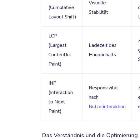
Visuelle
(Cumulative
Stabilität
Layout Shift)
LCP
(Largest
Ladezeit des
Contentful
Hauptinhalts
Paint)
INP
Responsivität
Z
(Interaction
nach
to Next
Nutzerinteraktion
Paint)
Das Verständnis und die Optimierung d