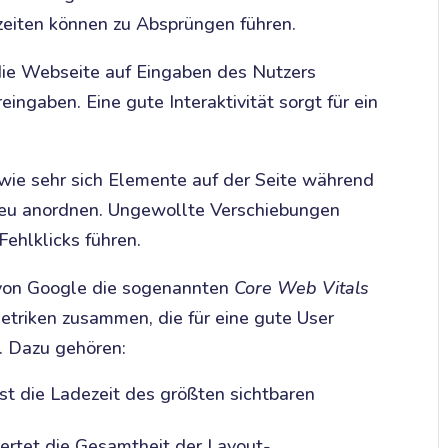
zeiten können zu Absprüngen führen.
die Webseite auf Eingaben des Nutzers
eingaben. Eine gute Interaktivität sorgt für ein
 wie sehr sich Elemente auf der Seite während
eu anordnen. Ungewollte Verschiebungen
Fehlklicks führen.
von Google die sogenannten
Core Web Vitals
Metriken zusammen, die für eine gute User
. Dazu gehören:
st die Ladezeit des größten sichtbaren
rtet die Gesamtheit der Layout-