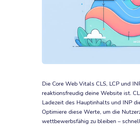
Die Core Web Vitals CLS, LCP und INP 
reaktionsfreudig deine Website ist. C
Ladezeit des Hauptinhalts und INP di
Optimiere diese Werte, um die Nutzerz
wettbewerbsfähig zu bleiben – schnelle