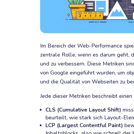
Im Bereich der Web-Performance spi
zentrale Rolle, wenn es darum geht, 
und zu verbessern. Diese Metriken si
von Google eingeführt wurden, um obj
und die Qualität von Webseiten zu beu
Jede dieser Metriken beschreibt einen
CLS (Cumulative Layout Shift)
misst
beurteilt, wie stark sich Layout-El
LCP (Largest Contentful Paint)
bewe
Inhaltsblocks, also wie schnell der 