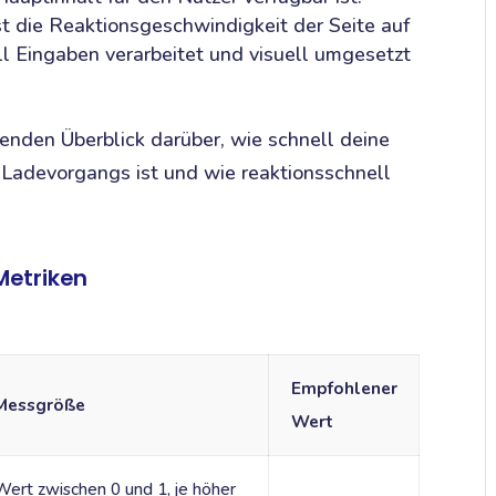
t die Reaktionsgeschwindigkeit der Seite auf
ll Eingaben verarbeitet und visuell umgesetzt
nden Überblick darüber, wie schnell deine
s Ladevorgangs ist und wie reaktionsschnell
Metriken
Empfohlener
Messgröße
Wert
Wert zwischen 0 und 1, je höher