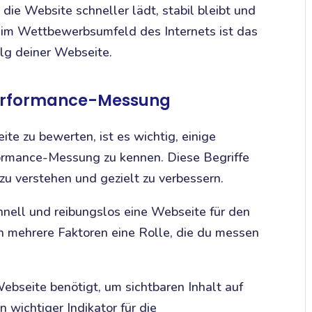
die Website schneller lädt, stabil bleibt und
e im Wettbewerbsumfeld des Internets ist das
olg deiner Webseite.
erformance-Messung
te zu bewerten, ist es wichtig, einige
ormance-Messung zu kennen. Diese Begriffe
 zu verstehen und gezielt zu verbessern.
hnell und reibungslos eine Webseite für den
en mehrere Faktoren eine Rolle, die du messen
Webseite benötigt, um sichtbaren Inhalt auf
n wichtiger Indikator für die