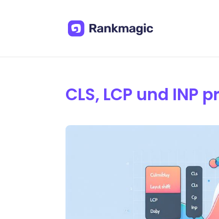
CLS, LCP und INP p