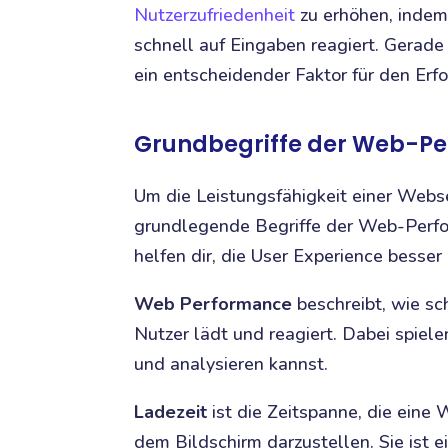
Nutzerzufriedenheit
zu erhöhen, indem 
schnell auf Eingaben reagiert. Gerad
ein entscheidender Faktor für den Erf
Grundbegriffe der Web-P
Um die Leistungsfähigkeit einer Websei
grundlegende Begriffe der Web-Perf
helfen dir, die User Experience besser
Web Performance
beschreibt, wie sc
Nutzer lädt und reagiert. Dabei spiel
und analysieren kannst.
Ladezeit
ist die Zeitspanne, die eine 
dem Bildschirm darzustellen. Sie ist ei