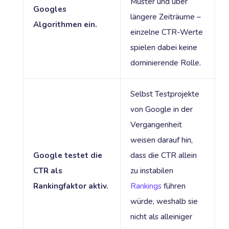
Muster und über
Googles
längere Zeiträume –
Algorithmen ein.
einzelne CTR-Werte
spielen dabei keine
dominierende Rolle.
Selbst Testprojekte
von Google in der
Vergangenheit
weisen darauf hin,
Google testet die
dass die CTR allein
CTR als
zu instabilen
Rankingfaktor aktiv.
Rankings
führen
würde, weshalb sie
nicht als alleiniger