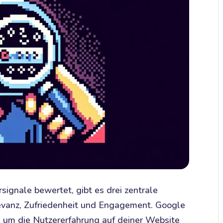
ignale bewertet, gibt es drei zentrale
levanz, Zufriedenheit und Engagement. Google
, um die Nutzererfahrung auf deiner Website