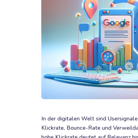
In der digitalen Welt sind Usersignal
Klickrate, Bounce-Rate und Verweilda
hohe Klickrate deutet auf Relevanz h