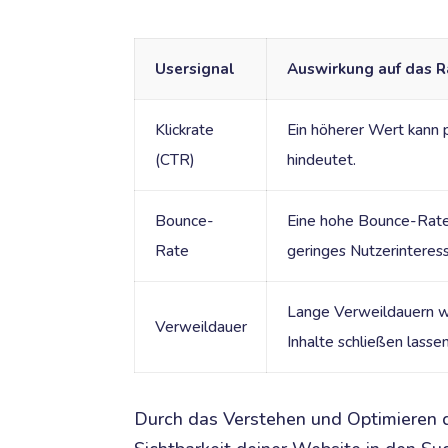
Usersignal
Auswirkung auf das R
Klickrate
Ein höherer Wert kann p
(CTR)
hindeutet.
Bounce-
Eine hohe Bounce-Rate
Rate
geringes Nutzerinteress
Lange Verweildauern wer
Verweildauer
Inhalte schließen lassen
Durch das Verstehen und Optimieren di