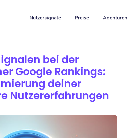
Nutzersignale
Preise
Agenturen
signalen bei der
er Google Rankings:
timierung deiner
re Nutzererfahrungen