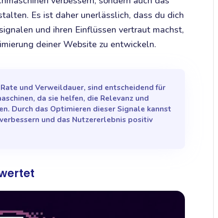
uchmaschinen verbessern, sondern auch das
talten. Es ist daher unerlässlich, dass du dich
ignalen und ihren Einflüssen vertraut machst,
timierung deiner Website zu entwickeln.
-Rate und Verweildauer, sind entscheidend für
schinen, da sie helfen, die Relevanz und
en. Durch das Optimieren dieser Signale kannst
 verbessern und das Nutzererlebnis positiv
wertet