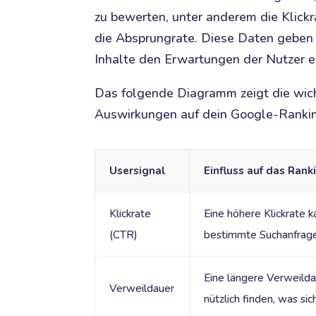
zu bewerten, unter anderem die Klickr
die Absprungrate. Diese Daten geben 
Inhalte den Erwartungen der Nutzer e
Das folgende Diagramm zeigt die wich
Auswirkungen auf dein Google-Ranki
Usersignal
Einfluss auf das Rank
Klickrate
Eine höhere Klickrate k
(CTR)
bestimmte Suchanfragen 
Eine längere Verweildau
Verweildauer
nützlich finden, was sic