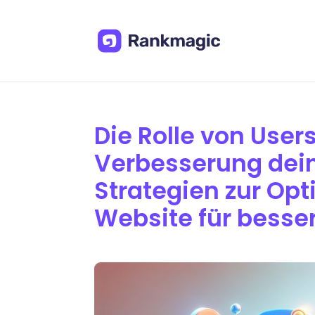
Die Rolle von User
Verbesserung dein
Strategien zur Op
Website für besse