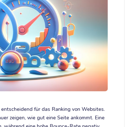
e entscheidend für das Ranking von Websites.
uer zeigen, wie gut eine Seite ankommt. Eine
in, während eine hohe Bounce-Rate negativ