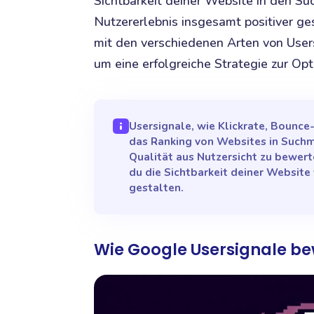
Sichtbarkeit deiner Website in den S
Nutzererlebnis insgesamt positiver ges
mit den verschiedenen Arten von Users
um eine erfolgreiche Strategie zur Op
Usersignale, wie Klickrate, Bounce
das Ranking von Websites in Suchma
Qualität aus Nutzersicht zu bewert
du die Sichtbarkeit deiner Website
gestalten.
Wie Google Usersignale be