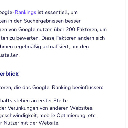
oogle-
Rankings
ist essentiell, um
ten in den Suchergebnissen besser
men von Google nutzen über 200 Faktoren, um
ten zu bewerten. Diese Faktoren ändern sich
ithmen regelmäßig aktualisiert, um den
ustellen.
erblick
toren, die das Google-Ranking beeinflussen:
alts stehen an erster Stelle.
der Verlinkungen von anderen Websites.
schwindigkeit, mobile Optimierung, etc.
r Nutzer mit der Website.