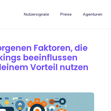
Nutzersignale
Preise
Agenturen
orgenen Faktoren, die
ings beeinflussen
deinem Vorteil nutzen