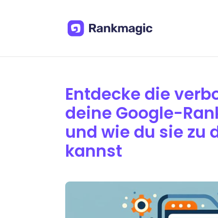
Entdecke die verb
deine Google-Rank
und wie du sie zu 
kannst