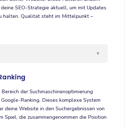
 deine SEO-Strategie aktuell, um mit Updates
halten. Qualität steht im Mittelpunkt –
▼
-Ranking
im Bereich der Suchmaschinenoptimierung
a Google-Ranking. Dieses komplexe System
ar deine Website in den Suchergebnissen von
n im Spiel, die zusammengenommen die Position