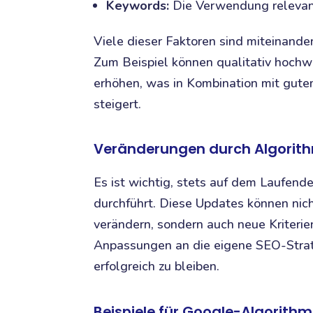
Keywords:
Die Verwendung relevant
Viele dieser Faktoren sind miteinande
Zum Beispiel können qualitativ hochwe
erhöhen, was in Kombination mit gute
steigert.
Veränderungen durch Algori
Es ist wichtig, stets auf dem Laufen
durchführt. Diese Updates können nic
verändern, sondern auch neue Kriterien
Anpassungen an die eigene SEO-Strat
erfolgreich zu bleiben.
Beispiele für Google-Algorit