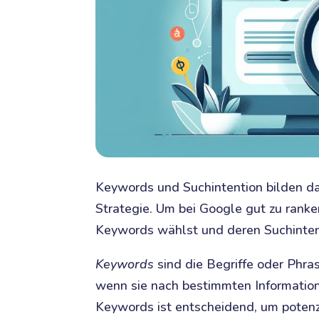
Keywords und Suchintention bilden da
Strategie. Um bei Google gut zu ranken,
Keywords wählst und deren Suchintent
Keywords
sind die Begriffe oder Phra
wenn sie nach bestimmten Informatio
Keywords ist entscheidend, um potenz