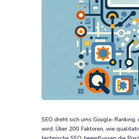
SEO dreht sich ums Google-Ranking,
wird. Über 200 Faktoren, wie qualitati
technische SEO, beeinflussen die Posi