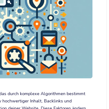
 das durch komplexe Algorithmen bestimmt
v hochwertiger Inhalt, Backlinks und
tion deiner Website. Diese Faktoren ändern