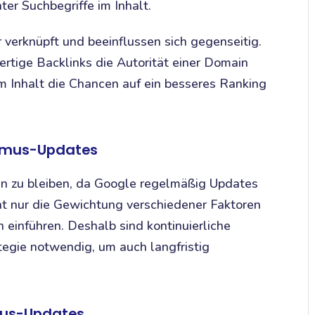
er Suchbegriffe im Inhalt.
r verknüpft und beeinflussen sich gegenseitig.
rtige Backlinks die Autorität einer Domain
m Inhalt die Chancen auf ein besseres Ranking
thmus-Updates
den zu bleiben, da Google regelmäßig Updates
ht nur die Gewichtung verschiedener Faktoren
 einführen. Deshalb sind kontinuierliche
egie notwendig, um auch langfristig
hmus-Updates