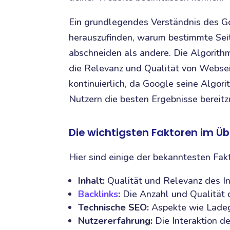
Ein grundlegendes Verständnis des G
herauszufinden, warum bestimmte Sei
abschneiden als andere. Die Algorith
die Relevanz und Qualität von Websei
kontinuierlich, da Google seine Algor
Nutzern die besten Ergebnisse bereitz
Die wichtigsten Faktoren im Üb
Hier sind einige der bekanntesten Fak
Inhalt:
Qualität und Relevanz des Inh
Backlinks
:
Die Anzahl und Qualität 
Technische SEO:
Aspekte wie Ladege
Nutzererfahrung:
Die Interaktion de