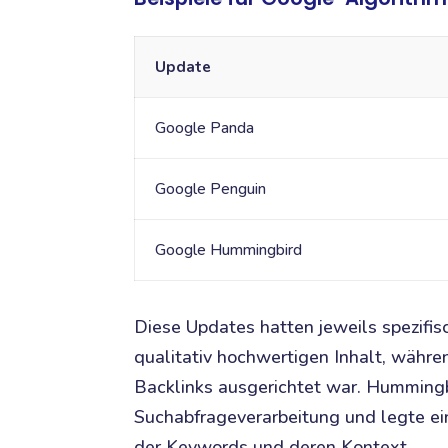
Update
Google Panda
Google Penguin
Google Hummingbird
Diese Updates hatten jeweils spezifis
qualitativ hochwertigen Inhalt, währe
Backlinks ausgerichtet war. Hummingb
Suchabfrageverarbeitung und legte e
der Keywords und deren Kontext.