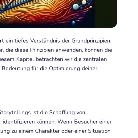
t ein tiefes Verständnis der Grundprinzipien,
er, die diese Prinzipien anwenden, können die
diesem Kapitel betrachten wir die zentralen
 Bedeutung für die Optimierung deiner
torytellings ist die Schaffung von
r identifizieren können. Wenn Besucher einer
dung zu einem Charakter oder einer Situation