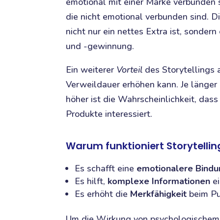
emotional mit einer Marke verbunden s
die nicht emotional verbunden sind. D
nicht nur ein nettes Extra ist, sond
und -gewinnung.
Ein weiterer
Vorteil
des Storytellings a
Verweildauer erhöhen kann. Je länger 
höher ist die Wahrscheinlichkeit, dass
Produkte interessiert.
Warum funktioniert Storytellin
Es schafft eine
emotionalere Bindu
Es hilft,
komplexe Informationen
ei
Es erhöht die
Merkfähigkeit
beim Pu
Um die Wirkung von psychologischem St