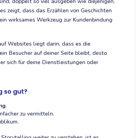
ind, doppelt so viel ausgeben wie diejenigen,
ies zeigt, dass das Erzählen von Geschichten
ern ein wirksames Werkzeug zur Kundenbindung
uf Websites liegt darin, dass es die
ein Besucher auf deiner Seite bleibt, desto
 er sich für deine Dienstleistungen oder
g so gut?
ng
.
nfacher zu vermitteln.
blikum.
orytelling weiter zu verstehen, ist es