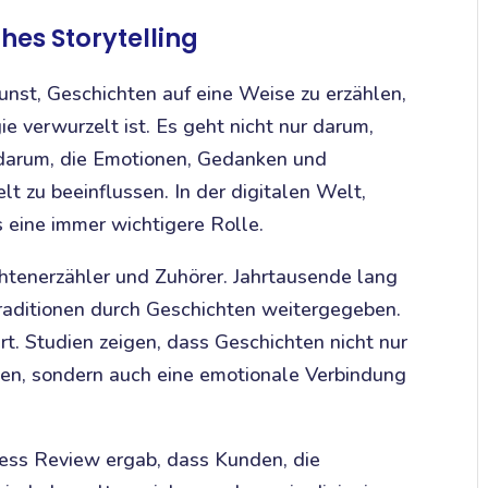
hes Storytelling
Kunst, Geschichten auf eine Weise zu erzählen,
ie verwurzelt ist. Es geht nicht nur darum,
 darum, die Emotionen, Gedanken und
t zu beeinflussen. In der digitalen Welt,
s eine immer wichtigere Rolle.
tenerzähler und Zuhörer. Jahrtausende lang
raditionen durch Geschichten weitergegeben.
ert. Studien zeigen, dass Geschichten nicht nur
lten, sondern auch eine emotionale Verbindung
ess Review ergab, dass Kunden, die