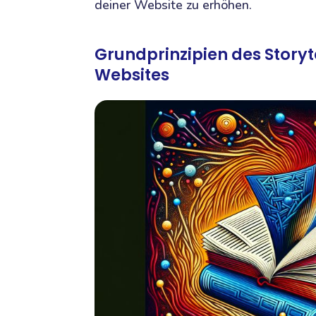
deiner Website zu erhöhen.
Grundprinzipien des Storyte
Websites