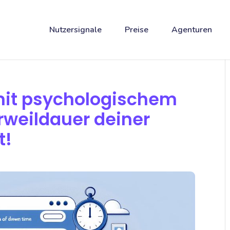
Nutzersignale
Preise
Agenturen
mit psychologischem
erweildauer deiner
t!