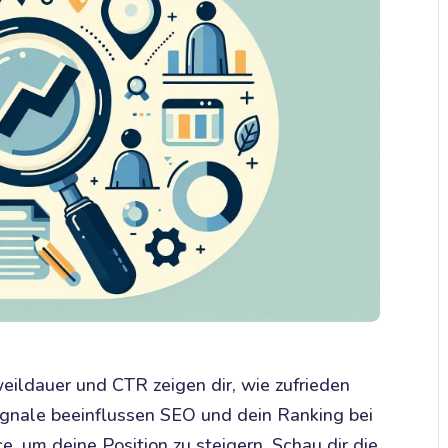
eildauer und CTR zeigen dir, wie zufrieden
Signale beeinflussen SEO und dein Ranking bei
, um deine Position zu steigern. Schau dir die