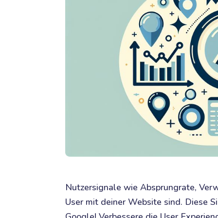
Nutzersignale wie Absprungrate, Verw
User mit deiner Website sind. Diese 
Google! Verbessere die User Experience