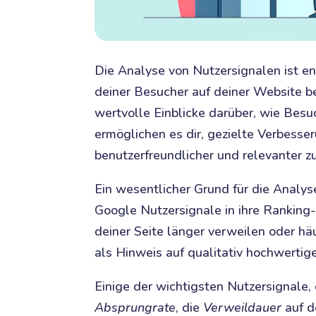
Die Analyse von Nutzersignalen ist ent
deiner Besucher auf deiner Website be
wertvolle Einblicke darüber, wie Besu
ermöglichen es dir, gezielte Verbess
benutzerfreundlicher und relevanter z
Ein wesentlicher Grund für die Analys
Google Nutzersignale in ihre Ranking
deiner Seite länger verweilen oder häu
als Hinweis auf qualitativ hochwertig
Einige der wichtigsten Nutzersignale, 
Absprungrate
, die
Verweildauer
auf d