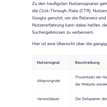
Zu den häufigsten Nutzersignalen geh
die Click-Through-Rate (CTR). Nutze
Google genutzt, um die Relevanz und Q
Nutzererfahrung kann dabei helfen, di
Suchergebnissen zu verbessern.
Hier ist eine Übersicht über die gängi
Nutzersignal
Beschreibung
Prozentsatz der Nut
Absprungrate
die Website wieder
Verweildauer
Die Zeitspanne, die 