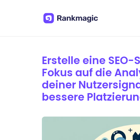
Erstelle eine SEO-S
Fokus auf die Ana
deiner Nutzersigna
bessere Platzierun