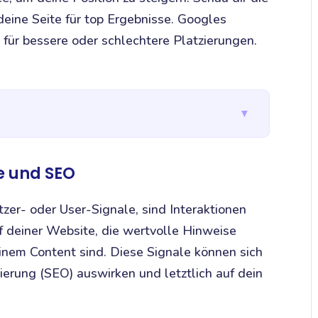
deine Seite für top Ergebnisse. Googles
für bessere oder schlechtere Platzierungen.
▼
e und SEO
zer- oder User-Signale, sind Interaktionen
 deiner Website, die wertvolle Hinweise
einem Content sind. Diese Signale können sich
erung (SEO) auswirken und letztlich auf dein