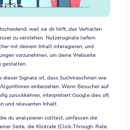
scheidend, weil sie dir hilft, das Verhalten
sser zu verstehen. Nutzersignale liefern
cher mit deinem Inhalt interagieren, und
erungen vorzunehmen, um deine Webseite
u gestalten.
e dieser Signale ist, dass Suchmaschinen wie
-Algorithmen einbeziehen. Wenn Besucher auf
fig zurückkehren, interpretiert Google dies oft
en und relevanten Inhalt.
die du analysieren solltest, umfassen die
einer Seite, die
Klickrate
(Click-Through-Rate,