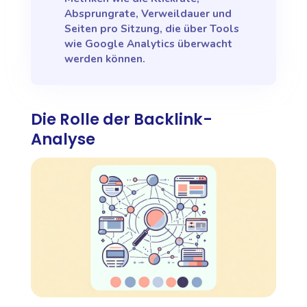
Absprungrate, Verweildauer und
Seiten pro Sitzung, die über Tools
wie Google Analytics überwacht
werden können.
Die Rolle der Backlink-
Analyse