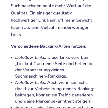
Suchmaschinen heute mehr Wert auf die
Qualität. Ein einziger qualitativ
hochwertiger Link kann oft mehr Gewicht
haben als eine Vielzahl minderwertiger
Links.
Verschiedene Backlink-Arten nutzen:
Dofollow-Links:
Diese Links vererben
„Linkkraft“ an deine Seite und helfen bei
der Verbesserung deines
Suchmaschinen-Rankings.
Nofollow-Links:
Auch wenn sie nicht
direkt zur Verbesserung deines Rankings
beitragen, können sie Traffic generieren
und deine Markenbekanntheit steigern.
Branded-Links:
Diese steigern nicht nur