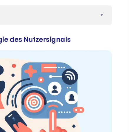
▼
gie des Nutzersignals