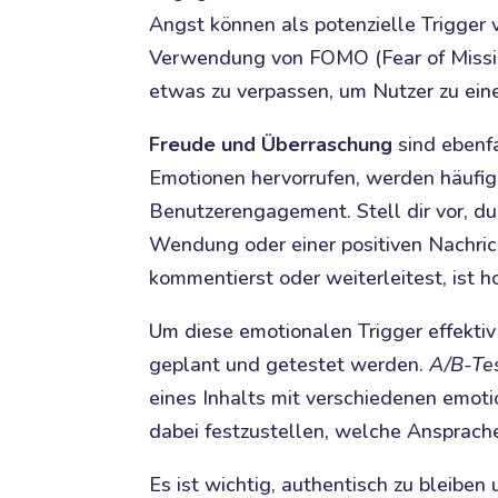
Angst können als potenzielle Trigger v
Verwendung von FOMO (Fear of Missing
etwas zu verpassen, um Nutzer zu ein
Freude und Überraschung
sind ebenfa
Emotionen hervorrufen, werden häufige
Benutzerengagement. Stell dir vor, du 
Wendung oder einer positiven Nachrich
kommentierst oder weiterleitest, ist h
Um diese emotionalen Trigger effektiv 
geplant und getestet werden.
A/B-Te
eines Inhalts mit verschiedenen emoti
dabei festzustellen, welche Ansprache
Es ist wichtig, authentisch zu bleiben