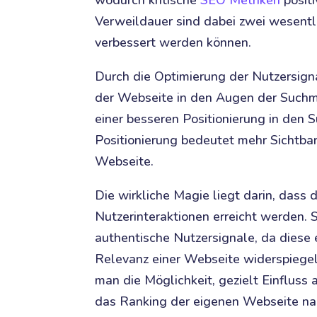
wodurch kritische
SEO Metriken
positi
Verweildauer sind dabei zwei wesentli
verbessert werden können.
Durch die Optimierung der Nutzersign
der Webseite in den Augen der Suchma
einer besseren Positionierung in den 
Positionierung bedeutet mehr Sichtbark
Webseite.
Die wirkliche Magie liegt darin, dass
Nutzerinteraktionen erreicht werden.
authentische Nutzersignale, da diese e
Relevanz einer Webseite widerspiege
man die Möglichkeit, gezielt Einfluss
das Ranking der eigenen Webseite nac