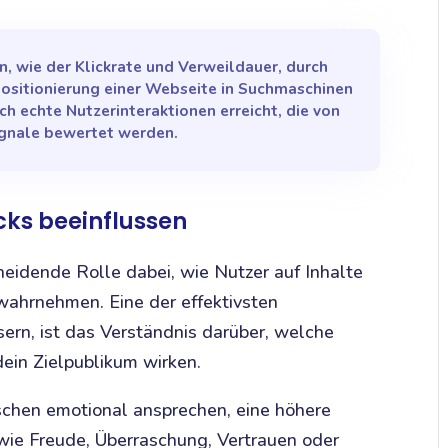
, wie der Klickrate und Verweildauer, durch
ositionierung einer Webseite in Suchmaschinen
ch echte Nutzerinteraktionen erreicht, die von
ignale bewertet werden.
cks beeinflussen
heidende Rolle dabei, wie Nutzer auf Inhalte
wahrnehmen. Eine der effektivsten
sern, ist das Verständnis darüber, welche
ein Zielpublikum wirken.
nschen emotional ansprechen, eine höhere
e Freude, Überraschung, Vertrauen oder