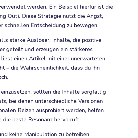
erwendet werden. Ein Beispiel hierfür ist die
 Out). Diese Strategie nutzt die Angst,
er schnellen Entscheidung zu bewegen.
lls starke Auslöser. Inhalte, die positive
r geteilt und erzeugen ein stärkeres
liest einen Artikel mit einer unerwarteten
t – die Wahrscheinlichkeit, dass du ihn
och.
einzusetzen, sollten die Inhalte sorgfältig
sts
, bei denen unterschiedliche Versionen
onalen Reizen ausprobiert werden, helfen
 die beste Resonanz hervorruft.
 und keine Manipulation zu betreiben.