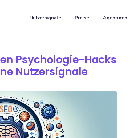
Nutzersignale
Preise
Agenturen
esen Psychologie-Hacks
ine Nutzersignale