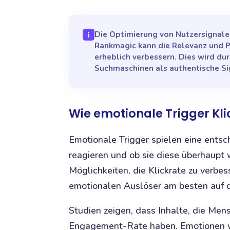
Die Optimierung von Nutzersignalen
Rankmagic kann die Relevanz und P
erheblich verbessern. Dies wird dur
Suchmaschinen als authentische S
Wie emotionale Trigger Kli
Emotionale Trigger spielen eine entsc
reagieren und ob sie diese überhaupt 
Möglichkeiten, die Klickrate zu verbes
emotionalen Auslöser am besten auf d
Studien zeigen, dass Inhalte, die Me
Engagement-Rate haben. Emotionen wi