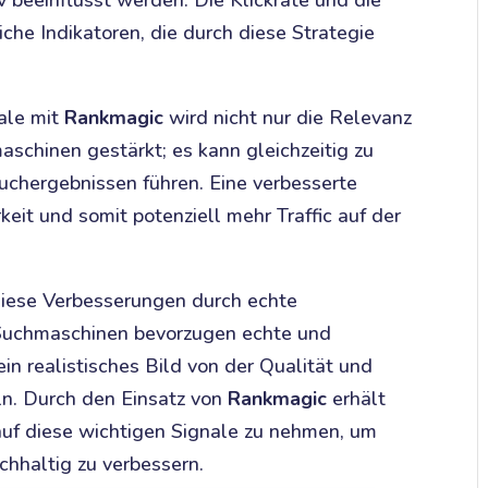
v beeinflusst werden. Die Klickrate und die
che Indikatoren, die durch diese Strategie
ale mit
Rankmagic
wird nicht nur die Relevanz
schinen gestärkt; es kann gleichzeitig zu
Suchergebnissen führen. Eine verbesserte
eit und somit potenziell mehr Traffic auf der
 diese Verbesserungen durch echte
 Suchmaschinen bevorzugen echte und
in realistisches Bild von der Qualität und
ln. Durch den Einsatz von
Rankmagic
erhält
 auf diese wichtigen Signale zu nehmen, um
hhaltig zu verbessern.