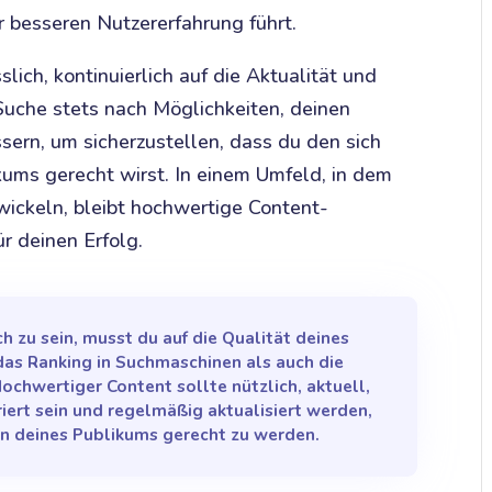
r besseren Nutzererfahrung führt.
slich, kontinuierlich auf die Aktualität und
Suche stets nach Möglichkeiten, deinen
ssern, um sicherzustellen, dass du den sich
ums gerecht wirst. In einem Umfeld, in dem
wickeln, bleibt hochwertige Content-
r deinen Erfolg.
ch zu sein, musst du auf die Qualität deines
das Ranking in Suchmaschinen als auch die
Hochwertiger Content sollte nützlich, aktuell,
riert sein und regelmäßig aktualisiert werden,
n deines Publikums gerecht zu werden.