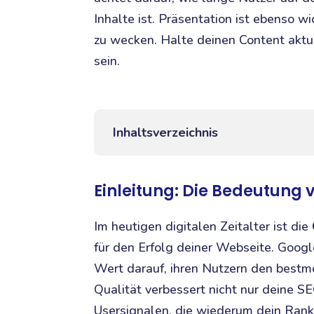
Inhalte ist. Präsentation ist ebenso w
zu wecken. Halte deinen Content aktuel
sein.
Inhaltsverzeichnis
Einleitung: Die Bedeutung 
Im heutigen digitalen Zeitalter ist die
für den Erfolg deiner Webseite. Goog
Wert darauf, ihren Nutzern den bestmö
Qualität verbessert nicht nur deine S
Usersignalen, die wiederum dein Rank