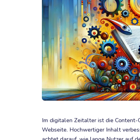
Im digitalen Zeitalter ist die Content
Webseite. Hochwertiger Inhalt verbes
achtet darauf, wie lange Nutzer auf de