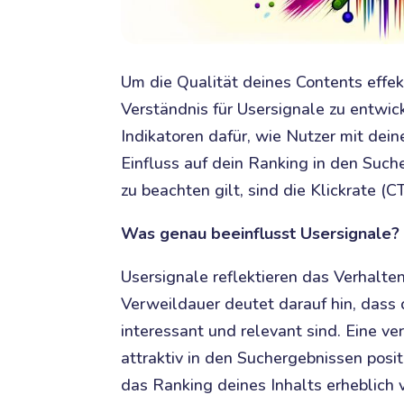
Um die Qualität deines Contents effekti
Verständnis für Usersignale zu entwic
Indikatoren dafür, wie Nutzer mit dein
Einfluss auf dein Ranking in den Such
zu beachten gilt, sind die Klickrate (
Was genau beeinflusst Usersignale?
Usersignale reflektieren das Verhalte
Verweildauer deutet darauf hin, dass 
interessant und relevant sind. Eine ve
attraktiv in den Suchergebnissen posi
das Ranking deines Inhalts erheblich