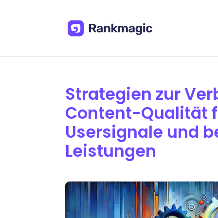
Strategien zur Ve
Content-Qualität f
Usersignale und b
Leistungen