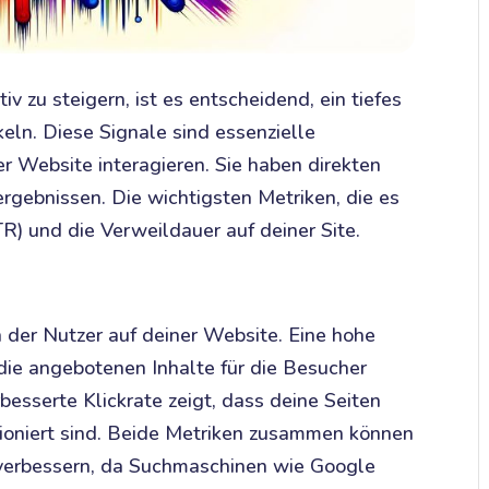
v zu steigern, ist es entscheidend, ein tiefes
keln. Diese Signale sind essenzielle
er Website interagieren. Sie haben direkten
ergebnissen. Die wichtigsten Metriken, die es
CTR) und die Verweildauer auf deiner Site.
n der Nutzer auf deiner Website. Eine hohe
die angebotenen Inhalte für die Besucher
rbesserte Klickrate zeigt, dass deine Seiten
tioniert sind. Beide Metriken zusammen können
 verbessern, da Suchmaschinen wie Google