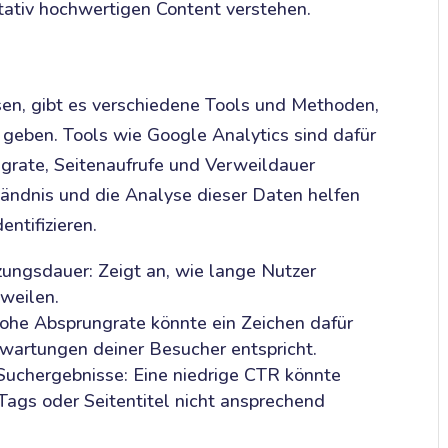
itativ hochwertigen Content verstehen.
sen, gibt es verschiedene Tools und Methoden,
n geben. Tools wie Google Analytics sind dafür
ngrate, Seitenaufrufe und Verweildauer
rständnis und die Analyse dieser Daten helfen
entifizieren.
tzungsdauer: Zeigt an, wie lange Nutzer
rweilen.
ohe Absprungrate könnte ein Zeichen dafür
rwartungen deiner Besucher entspricht.
 Suchergebnisse: Eine niedrige CTR könnte
Tags oder Seitentitel nicht ansprechend