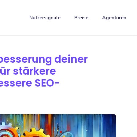
Nutzersignale
Preise
Agenturen
rbesserung deiner
ür stärkere
essere SEO-