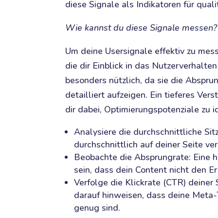
diese Signale als Indikatoren für qual
Wie kannst du diese Signale messen?
Um deine Usersignale effektiv zu mes
die dir Einblick in das Nutzerverhalte
besonders nützlich, da sie die Abspru
detailliert aufzeigen. Ein tieferes Ve
dir dabei, Optimierungspotenziale zu id
Analysiere die durchschnittliche Si
durchschnittlich auf deiner Seite ve
Beobachte die Absprungrate: Eine h
sein, dass dein Content nicht den E
Verfolge die Klickrate (CTR) deiner
darauf hinweisen, dass deine Meta-
genug sind.