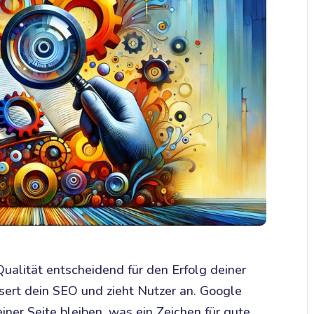
-Qualität entscheidend für den Erfolg deiner
sert dein SEO und zieht Nutzer an. Google
iner Seite bleiben, was ein Zeichen für gute