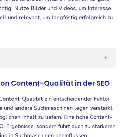
ichtig: Nutze Bilder und Videos, um Interesse
l und relevant, um langfristig erfolgreich zu
▼
von Content-Qualität in der SEO
Content-Qualität
ein entscheidender Faktor
le und andere Suchmaschinen legen verstärkt
glichen Inhalt zu liefern. Eine hohe Content-
EO-Ergebnisse, sondern führt auch zu stärkeren
ing in Suchmaschinen beeinflussen.