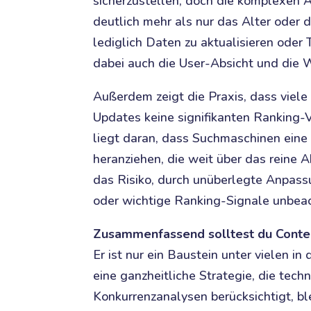
sicherzustellen, doch die komplexen
deutlich mehr als nur das Alter oder di
lediglich Daten zu aktualisieren oder 
dabei auch die User-Absicht und die
Außerdem zeigt die Praxis, dass viel
Updates keine signifikanten Ranking-
liegt daran, dass Suchmaschinen eine
heranziehen, die weit über das reine A
das Risiko, durch unüberlegte Anpas
oder wichtige Ranking-Signale unbeac
Zusammenfassend solltest du Content
Er ist nur ein Baustein unter vielen 
eine ganzheitliche Strategie, die tec
Konkurrenzanalysen berücksichtigt, b