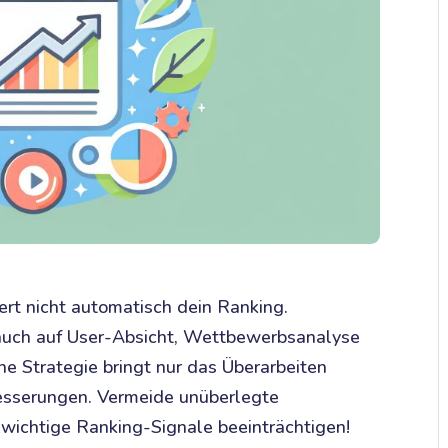
ert nicht automatisch dein Ranking.
e auch auf User-Absicht, Wettbewerbsanalyse
e Strategie bringt nur das Überarbeiten
besserungen. Vermeide unüberlegte
wichtige Ranking-Signale beeinträchtigen!