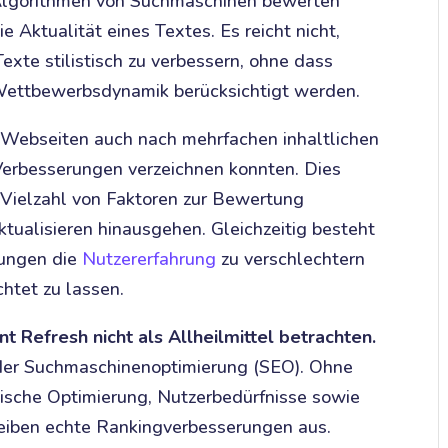
 Algorithmen von Suchmaschinen bewerten
e Aktualität eines Textes. Es reicht nicht,
Texte stilistisch zu verbessern, ohne dass
 Wettbewerbsdynamik berücksichtigt werden.
e Webseiten auch nach mehrfachen inhaltlichen
Verbesserungen verzeichnen konnten. Dies
 Vielzahl von Faktoren zur Bewertung
ktualisieren hinausgehen. Gleichzeitig besteht
sungen die
Nutzererfahrung
zu verschlechtern
htet zu lassen.
 Refresh nicht als Allheilmittel betrachten.
in der Suchmaschinenoptimierung (SEO). Ohne
hnische Optimierung, Nutzerbedürfnisse sowie
leiben echte Rankingverbesserungen aus.