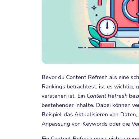
Bevor du Content Refresh als eine sc
Rankings betrachtest, ist es wichtig, 
verstehen ist. Ein
Content Refresh
beze
bestehender Inhalte. Dabei können v
Beispiel das Aktualisieren von Daten,
Anpassung von Keywords oder die Ver
Ein Content Refresh muss nicht zwang