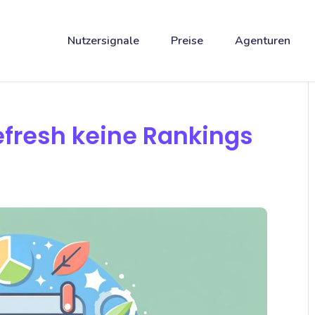
Nutzersignale
Preise
Agenturen
fresh keine Rankings