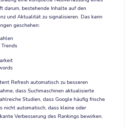
ft darum, bestehende Inhalte auf den
z und Aktualität zu signalisieren. Das kann
ungen geschehen:
Zahlen
 Trends
arkeit
words
ntent Refresh automatisch zu besseren
nnahme, dass Suchmaschinen aktualisierte
ahlreiche Studien, dass Google häufig frische
s nicht automatisch, dass kleine oder
fikante Verbesserung des Rankings bewirken.