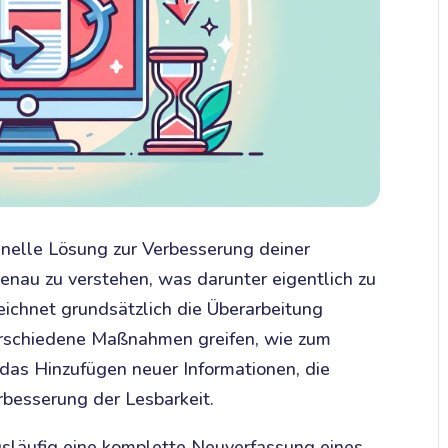
hnelle Lösung zur Verbesserung deiner
genau zu verstehen, was darunter eigentlich zu
ichnet grundsätzlich die Überarbeitung
erschiedene Maßnahmen greifen, wie zum
 das Hinzufügen neuer Informationen, die
besserung der Lesbarkeit.
släufig eine komplette Neuverfassung eines