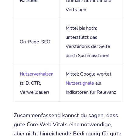
Backlinks
Domain-Autorität und
Vertrauen
Mittel bis hoch;
unterstützt das
On-Page-SEO
Verständnis der Seite
durch Suchmaschinen
Nutzerverhalten
Mittel; Google wertet
(z. B. CTR,
Nutzersignale
als
Verweildauer)
Indikatoren für Relevanz
Zusammenfassend kannst du sagen, dass
gute Core Web Vitals eine notwendige,
aber nicht hinreichende Bedingung für gute