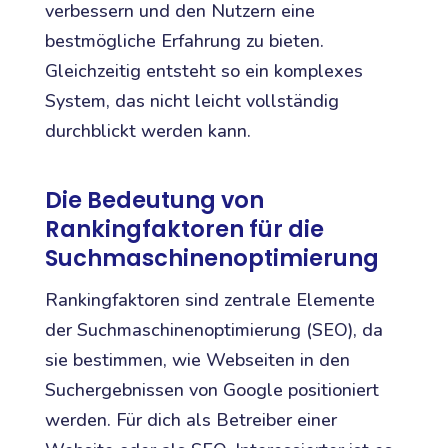
verbessern und den Nutzern eine
bestmögliche Erfahrung zu bieten.
Gleichzeitig entsteht so ein komplexes
System, das nicht leicht vollständig
durchblickt werden kann.
Die Bedeutung von
Rankingfaktoren für die
Suchmaschinenoptimierung
Rankingfaktoren sind zentrale Elemente
der Suchmaschinenoptimierung (SEO), da
sie bestimmen, wie Webseiten in den
Suchergebnissen von Google positioniert
werden. Für dich als Betreiber einer