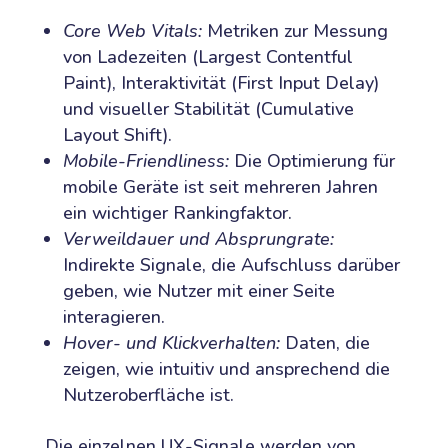
Core Web Vitals:
Metriken zur Messung
von Ladezeiten (Largest Contentful
Paint), Interaktivität (First Input Delay)
und visueller Stabilität (Cumulative
Layout Shift).
Mobile-Friendliness:
Die Optimierung für
mobile Geräte ist seit mehreren Jahren
ein wichtiger Rankingfaktor.
Verweildauer und Absprungrate:
Indirekte Signale, die Aufschluss darüber
geben, wie Nutzer mit einer Seite
interagieren.
Hover- und Klickverhalten:
Daten, die
zeigen, wie intuitiv und ansprechend die
Nutzeroberfläche ist.
Die einzelnen UX-Signale werden von