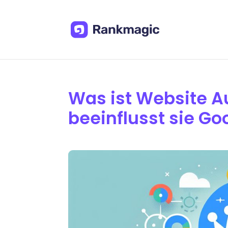
Was ist Website A
beeinflusst sie Go