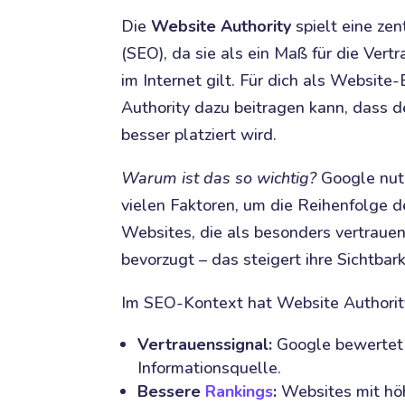
Die
Website Authority
spielt eine ze
(SEO), da sie als ein Maß für die Ver
im Internet gilt. Für dich als Website
Authority dazu beitragen kann, dass 
besser platziert wird.
Warum ist das so wichtig?
Google nutz
vielen Faktoren, um die Reihenfolge 
Websites, die als besonders vertraue
bevorzugt – das steigert ihre Sichtbar
Im SEO-Kontext hat Website Authori
Vertrauenssignal:
Google bewertet W
Informationsquelle.
Bessere
Rankings
:
Websites mit höh