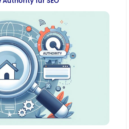
 Authority für SEO