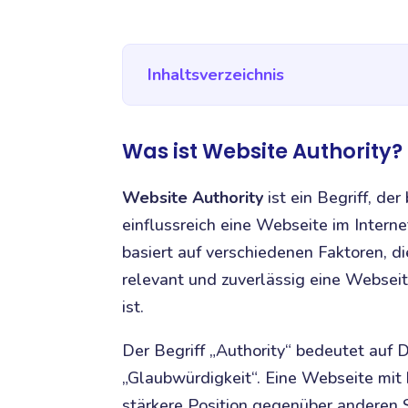
Inhaltsverzeichnis
Was ist Website Authority?
Website Authority
ist ein Begriff, de
einflussreich eine Webseite im Intern
basiert auf verschiedenen Faktoren, 
relevant und zuverlässig eine Webse
ist.
Der Begriff „Authority“ bedeutet auf D
„Glaubwürdigkeit“. Eine Webseite mit
stärkere Position gegenüber anderen 