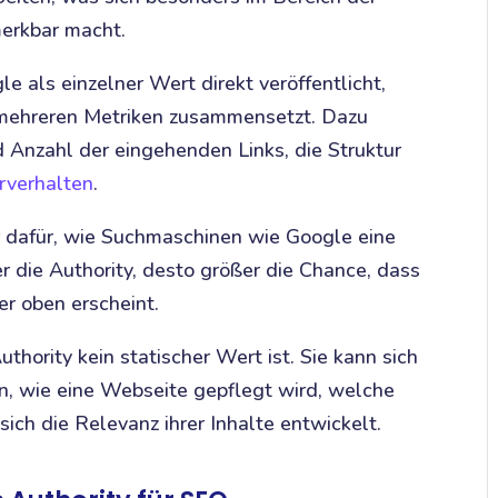
erkbar macht.
e als einzelner Wert direkt veröffentlicht,
s mehreren Metriken zusammensetzt. Dazu
 Anzahl der eingehenden Links, die Struktur
rverhalten
.
or dafür, wie Suchmaschinen wie Google eine
r die Authority, desto größer die Chance, dass
er oben erscheint.
thority kein statischer Wert ist. Sie kann sich
n, wie eine Webseite gepflegt wird, welche
ch die Relevanz ihrer Inhalte entwickelt.