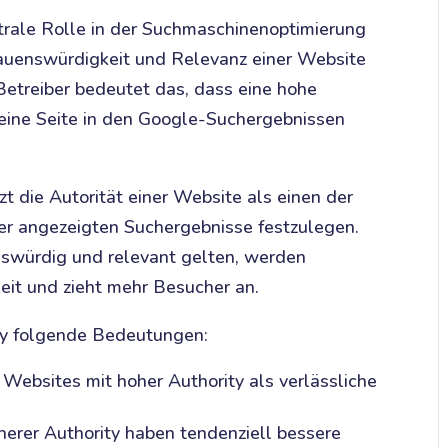
ntrale Rolle in der Suchmaschinenoptimierung
trauenswürdigkeit und Relevanz einer Website
-Betreiber bedeutet das, dass eine hohe
deine Seite in den Google-Suchergebnissen
t die Autorität einer Website als einen der
der angezeigten Suchergebnisse festzulegen.
nswürdig und relevant gelten, werden
keit und zieht mehr Besucher an.
ty folgende Bedeutungen:
ebsites mit hoher Authority als verlässliche
erer Authority haben tendenziell bessere