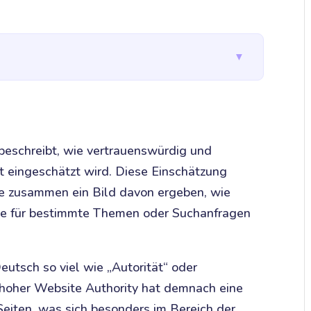
▼
r beschreibt, wie vertrauenswürdig und
et eingeschätzt wird. Diese Einschätzung
die zusammen ein Bild davon ergeben, wie
ite für bestimmte Themen oder Suchanfragen
eutsch so viel wie „Autorität“ oder
 hoher Website Authority hat demnach eine
Seiten, was sich besonders im Bereich der