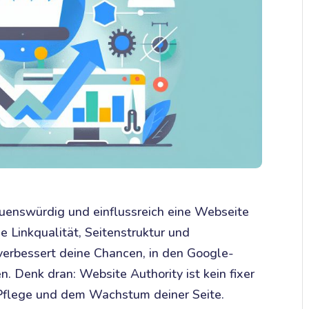
rauenswürdig und einflussreich eine Webseite
ie Linkqualität, Seitenstruktur und
 verbessert deine Chancen, in den Google-
. Denk dran: Website Authority ist kein fixer
 Pflege und dem Wachstum deiner Seite.