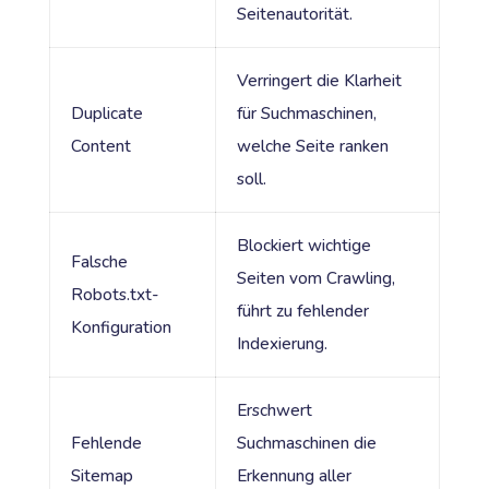
Seitenautorität.
Verringert die Klarheit
Duplicate
für Suchmaschinen,
Content
welche Seite ranken
soll.
Blockiert wichtige
Falsche
Seiten vom Crawling,
Robots.txt-
führt zu fehlender
Konfiguration
Indexierung.
Erschwert
Fehlende
Suchmaschinen die
Sitemap
Erkennung aller