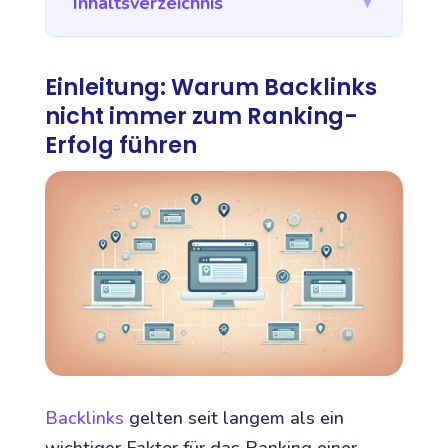
Inhaltsverzeichnis
▼
Einleitung: Warum Backlinks
nicht immer zum Ranking-
Erfolg führen
Backlinks
gelten seit langem als ein
wichtiger Faktor für das Ranking einer