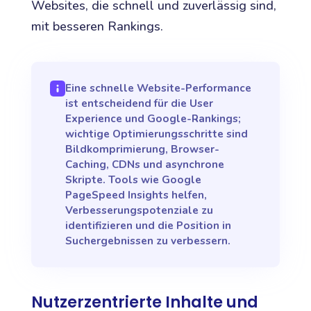
Websites, die schnell und zuverlässig sind,
mit besseren Rankings.
Eine schnelle Website-Performance
ist entscheidend für die User
Experience und Google-Rankings;
wichtige Optimierungsschritte sind
Bildkomprimierung, Browser-
Caching, CDNs und asynchrone
Skripte. Tools wie Google
PageSpeed Insights helfen,
Verbesserungspotenziale zu
identifizieren und die Position in
Suchergebnissen zu verbessern.
Nutzerzentrierte Inhalte und