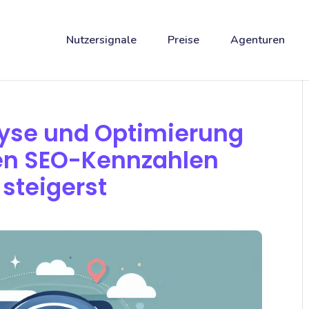
Nutzersignale
Preise
Agenturen
lyse und Optimierung
ten SEO-Kennzahlen
 steigerst