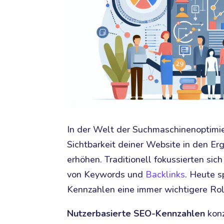
In der Welt der Suchmaschinenoptimie
Sichtbarkeit deiner Website in den E
erhöhen. Traditionell fokussierten sic
von Keywords und
Backlinks
. Heute s
Kennzahlen eine immer wichtigere Rol
Nutzerbasierte SEO-Kennzahlen
konz