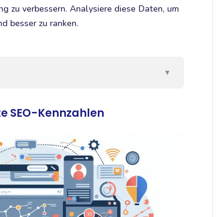
ng zu verbessern. Analysiere diese Daten, um
nd besser zu ranken.
▼
rte SEO-Kennzahlen