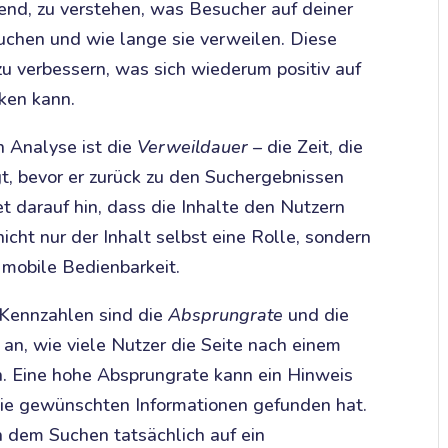
dend, zu verstehen, was Besucher auf deiner
suchen und wie lange sie verweilen. Diese
zu verbessern, was sich wiederum positiv auf
ken kann.
n Analyse ist die
Verweildauer
– die Zeit, die
gt, bevor er zurück zu den Suchergebnissen
t darauf hin, dass die Inhalte den Nutzern
nicht nur der Inhalt selbst eine Rolle, sondern
 mobile Bedienbarkeit.
-Kennzahlen sind die
Absprungrate
und die
 an, wie viele Nutzer die Seite nach einem
n. Eine hohe Absprungrate kann ein Hinweis
 die gewünschten Informationen gefunden hat.
h dem Suchen tatsächlich auf ein