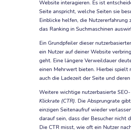
Website interagieren. Es ist entschei
Seite anspricht, welche Seiten sie be
Einblicke helfen, die Nutzererfahrung 
das Ranking in Suchmaschinen auswir
Ein Grundpfeiler dieser nutzerbasierte
ein Nutzer auf deiner Website verbrin
geht. Eine längere Verweildauer deute
einen Mehrwert bieten. Hierbei spielt 
auch die Ladezeit der Seite und deren
Weitere wichtige nutzerbasierte SEO
Klickrate (CTR)
. Die Absprungrate gibt
einzigen Seitenaufruf wieder verlasse
darauf sein, dass der Besucher nicht
Die CTR misst, wie oft ein Nutzer nac