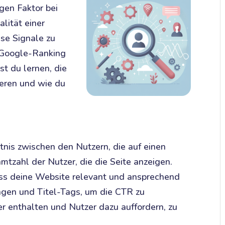
gen Faktor bei
lität einer
ese Signale zu
n Google-Ranking
st du lernen, die
ieren und wie du
tnis zwischen den Nutzern, die auf einen
mtzahl der Nutzer, die die Seite anzeigen.
ass deine Website relevant und ansprechend
ngen und Titel-Tags, um die CTR zu
er enthalten und Nutzer dazu auffordern, zu