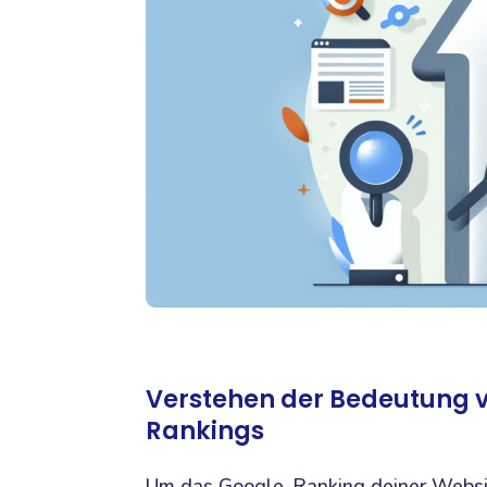
Verstehen der Bedeutung v
Rankings
Um das Google-Ranking deiner Website