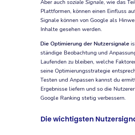
Aber auch
soziale Signale
, wie das Te
Plattformen, können einen Einfluss au
Signale können von Google als Hinwei
Inhalte gesehen werden.
Die Optimierung der Nutzersignale
is
ständige Beobachtung und Anpassung e
Laufenden zu bleiben, welche Faktore
seine Optimierungsstrategie entsprec
Testen und Anpassen kannst du ermit
Ergebnisse liefern und so die Nutzere
Google Ranking stetig verbessern.
Die wichtigsten Nutzersigna