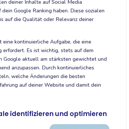
ilen deiner Inhalte auf Social Media
f dein Google Ranking haben. Diese sozialen
s auf die Qualität oder Relevanz deiner
t eine kontinuierliche Aufgabe, die eine
rfordert. Es ist wichtig, stets auf dem
n Google aktuell am stärksten gewichtet und
hend anzupassen. Durch kontinuierliches
teln, welche Änderungen die besten
rfahrung auf deiner Website und damit dein
le identifizieren und optimieren