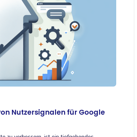
on Nutzersignalen für Google
 zu verbessern, ist ein tiefgehendes