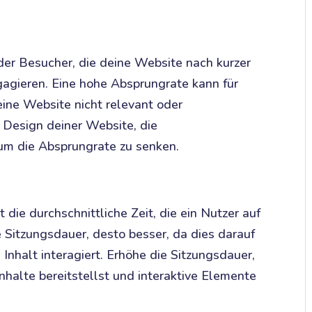
der Besucher, die deine Website nach kurzer
ngagieren. Eine hohe Absprungrate kann für
eine Website nicht relevant oder
s Design deiner Website, die
um die Absprungrate zu senken.
 die durchschnittliche Zeit, die ein Nutzer auf
e Sitzungsdauer, desto besser, da dies darauf
Inhalt interagiert. Erhöhe die Sitzungsdauer,
nhalte bereitstellst und interaktive Elemente