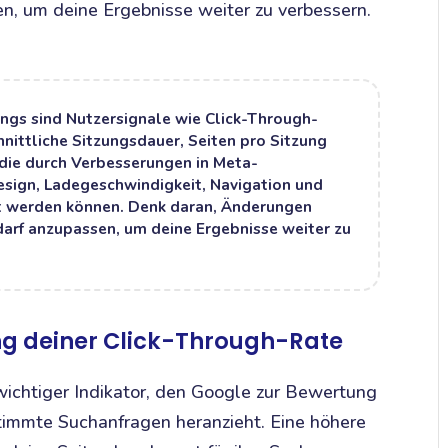
, um deine Ergebnisse weiter zu verbessern.
ngs sind Nutzersignale wie Click-Through-
nittliche Sitzungsdauer, Seiten pro Sitzung
 die durch Verbesserungen in Meta-
esign, Ladegeschwindigkeit, Navigation und
st werden können. Denk daran, Änderungen
arf anzupassen, um deine Ergebnisse weiter zu
ng deiner Click-Through-Rate
wichtiger Indikator, den Google zur Bewertung
timmte Suchanfragen heranzieht. Eine höhere