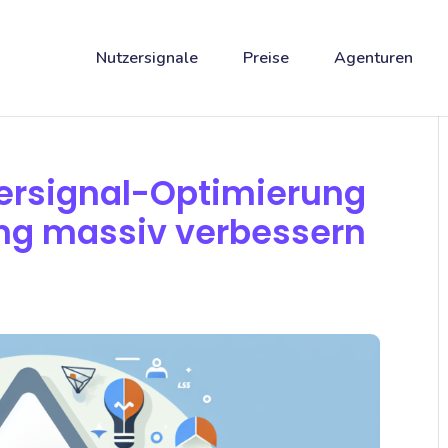
Nutzersignale
Preise
Agenturen
ersignal-Optimierung
ng massiv verbessern