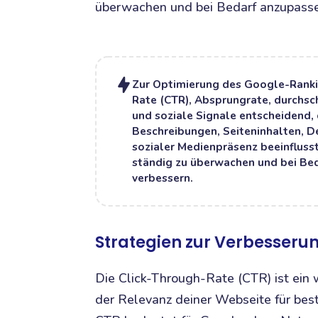
überwachen und bei Bedarf anzupassen
Zur Optimierung des Google-Ranki
Rate (CTR), Absprungrate, durchsch
und soziale Signale entscheidend,
Beschreibungen, Seiteninhalten, D
sozialer Medienpräsenz beeinflus
ständig zu überwachen und bei Bed
verbessern.
Strategien zur Verbesseru
Die Click-Through-Rate (CTR) ist ein 
der Relevanz deiner Webseite für bes