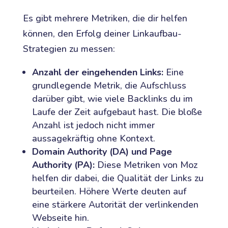
Es gibt mehrere Metriken, die dir helfen
können, den Erfolg deiner Linkaufbau-
Strategien zu messen:
Anzahl der eingehenden Links:
Eine
grundlegende Metrik, die Aufschluss
darüber gibt, wie viele Backlinks du im
Laufe der Zeit aufgebaut hast. Die bloße
Anzahl ist jedoch nicht immer
aussagekräftig ohne Kontext.
Domain Authority (DA) und Page
Authority (PA):
Diese Metriken von Moz
helfen dir dabei, die Qualität der Links zu
beurteilen. Höhere Werte deuten auf
eine stärkere Autorität der verlinkenden
Webseite hin.