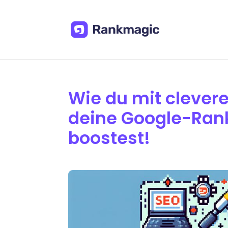
Wie du mit cleve
deine Google-Ran
boostest!