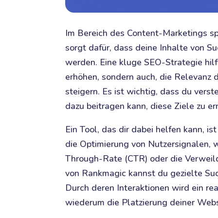
Im Bereich des Content-Marketings sp
sorgt dafür, dass deine Inhalte von 
werden. Eine kluge SEO-Strategie hilft
erhöhen, sondern auch, die Relevanz d
steigern. Es ist wichtig, dass du vers
dazu beitragen kann, diese Ziele zu er
Ein Tool, das dir dabei helfen kann, is
die Optimierung von Nutzersignalen, 
Through-Rate (CTR) oder die Verweild
von Rankmagic kannst du gezielte Such
Durch deren Interaktionen wird ein rea
wiederum die Platzierung deiner Webs