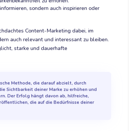
rkenbekanntheit zu erhöhen.
 informieren, sondern auch inspirieren oder
rchdachtes Content-Marketing dabei, im
dern auch relevant und interessant zu bleiben.
licht, starke und dauerhafte
ische Methode, die darauf abzielt, durch
die Sichtbarkeit deiner Marke zu erhöhen und
n. Der Erfolg hängt davon ab, hilfreiche,
öffentlichen, die auf die Bedürfnisse deiner