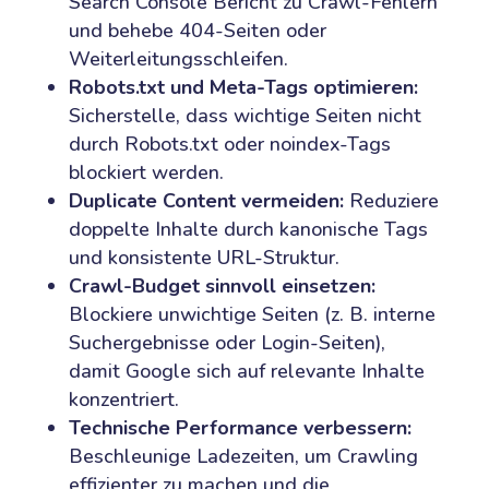
Search Console Bericht zu Crawl-Fehlern
und behebe 404-Seiten oder
Weiterleitungsschleifen.
Robots.txt und Meta-Tags optimieren:
Sicherstelle, dass wichtige Seiten nicht
durch Robots.txt oder noindex-Tags
blockiert werden.
Duplicate Content vermeiden:
Reduziere
doppelte Inhalte durch kanonische Tags
und konsistente URL-Struktur.
Crawl-Budget sinnvoll einsetzen:
Blockiere unwichtige Seiten (z. B. interne
Suchergebnisse oder Login-Seiten),
damit Google sich auf relevante Inhalte
konzentriert.
Technische Performance verbessern:
Beschleunige Ladezeiten, um Crawling
effizienter zu machen und die