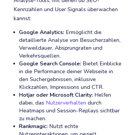
Analyse-Tools, mit denen du SEO-
Kennzahlen und User Signals überwachen
kannst:
Google Analytics:
Ermöglicht die
detaillierte Analyse von Besucherzahlen,
Verweildauer, Absprungraten und
Verkehrsquellen.
Google Search Console:
Bietet Einblicke
in die Performance deiner Webseite in
den Suchergebnissen, inklusive
Klickzahlen, Impressions und CTR.
Hotjar oder Microsoft Clarity:
Helfen
dabei, das
Nutzerverhalten
durch
Heatmaps und Session-Replays sichtbar
zu machen.
Rankmagic:
Nutzt echte
Nutzerinteraktionen, um gezielt