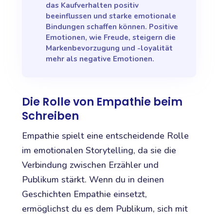
das Kaufverhalten positiv
beeinflussen und starke emotionale
Bindungen schaffen können. Positive
Emotionen, wie Freude, steigern die
Markenbevorzugung und -loyalität
mehr als negative Emotionen.
Die Rolle von Empathie beim
Schreiben
Empathie spielt eine entscheidende Rolle
im emotionalen Storytelling, da sie die
Verbindung zwischen Erzähler und
Publikum stärkt. Wenn du in deinen
Geschichten Empathie einsetzt,
ermöglichst du es dem Publikum, sich mit