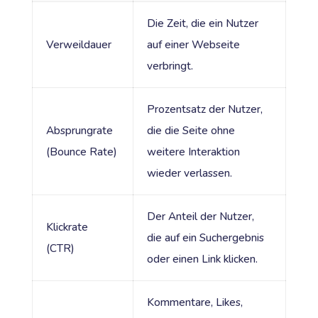
Die Zeit, die ein Nutzer
Verweildauer
auf einer Webseite
verbringt.
Prozentsatz der Nutzer,
Absprungrate
die die Seite ohne
(Bounce Rate)
weitere Interaktion
wieder verlassen.
Der Anteil der Nutzer,
Klickrate
die auf ein Suchergebnis
(CTR)
oder einen Link klicken.
Kommentare, Likes,