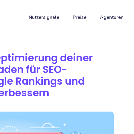
Nutzersignale
Preise
Agenturen
 Optimierung deiner
faden für SEO-
gle Rankings und
verbessern