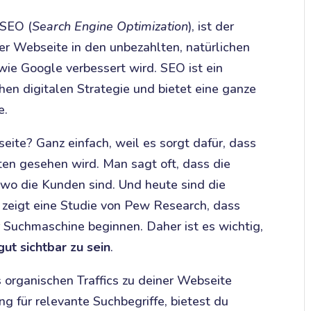
 SEO (
Search Engine Optimization
), ist der
ner Webseite in den unbezahlten, natürlichen
e Google verbessert wird. SEO ist ein
hen digitalen Strategie und bietet eine ganze
e.
ite? Ganz einfach, weil es sorgt dafür, dass
ten gesehen wird. Man sagt oft, dass die
, wo die Kunden sind. Und heute sind die
 zeigt eine Studie von Pew Research, dass
 Suchmaschine beginnen. Daher ist es wichtig,
ut sichtbar zu sein
.
organischen Traffics zu deiner Webseite
g für relevante Suchbegriffe, bietest du