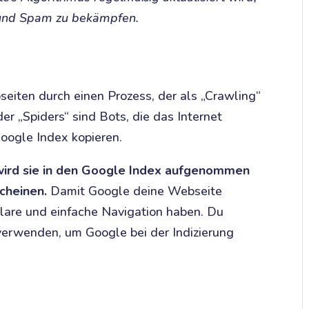
 und Spam zu bekämpfen.
eiten durch einen Prozess, der als „Crawling“
er „Spiders“ sind Bots, die das Internet
oogle Index kopieren.
 wird sie in den Google Index aufgenommen
cheinen.
Damit Google deine Webseite
 klare und einfache Navigation haben. Du
 verwenden, um Google bei der Indizierung