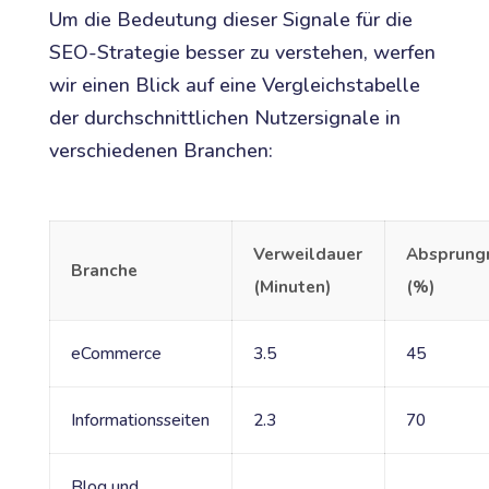
Um die Bedeutung dieser Signale für die
SEO-Strategie besser zu verstehen, werfen
wir einen Blick auf eine Vergleichstabelle
der durchschnittlichen Nutzersignale in
verschiedenen Branchen:
Verweildauer
Absprung
Branche
(Minuten)
(%)
eCommerce
3.5
45
Informationsseiten
2.3
70
Blog und