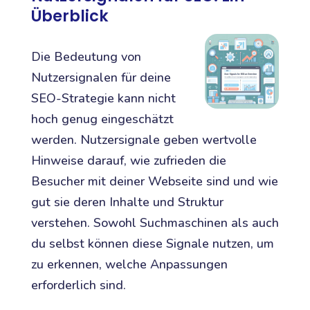
Überblick
Die Bedeutung von
Nutzersignalen für deine
SEO-Strategie kann nicht
hoch genug eingeschätzt
werden. Nutzersignale geben wertvolle
Hinweise darauf, wie zufrieden die
Besucher mit deiner Webseite sind und wie
gut sie deren Inhalte und Struktur
verstehen. Sowohl Suchmaschinen als auch
du selbst können diese Signale nutzen, um
zu erkennen, welche Anpassungen
erforderlich sind.